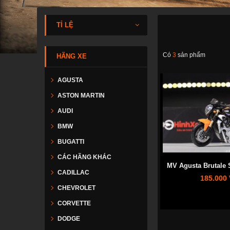
TỈ LỆ
Có
3
sản phẩm
HÃNG XE
AGUSTA
ASTON MARTIN
AUDI
BMW
BUGATTI
CÁC HÃNG KHÁC
MV Agusta Brutale 
CADILLAC
185.000
CHEVROLET
CORVETTE
DODGE