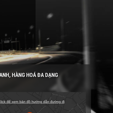
RANH, HÀNG HOÁ ĐA DẠNG
lick để xem bản đồ hướng dẫn đường đi