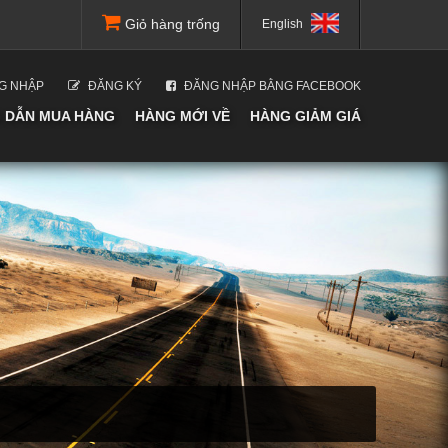
Giỏ hàng trống
English
G NHẬP
ĐĂNG KÝ
ĐĂNG NHẬP BẰNG FACEBOOK
 DẪN MUA HÀNG
HÀNG MỚI VỀ
HÀNG GIẢM GIÁ