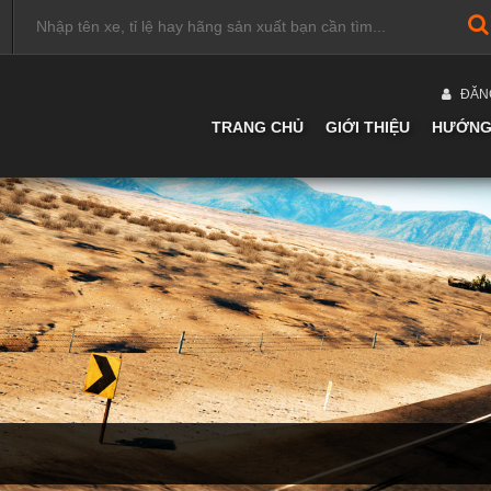
ĐĂN
TRANG CHỦ
GIỚI THIỆU
HƯỚNG