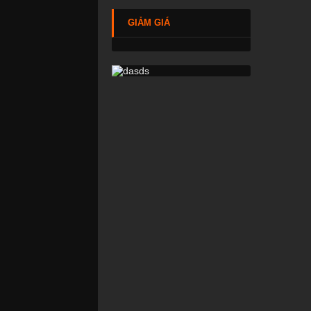
GIẢM GIÁ