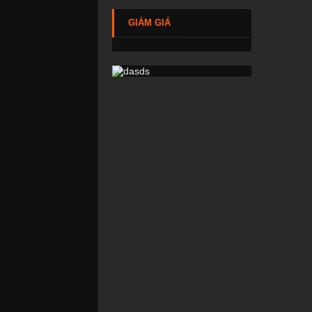
GIẢM GIÁ