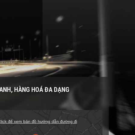
RANH, HÀNG HOÁ ĐA DẠNG
lick để xem bản đồ hướng dẫn đường đi