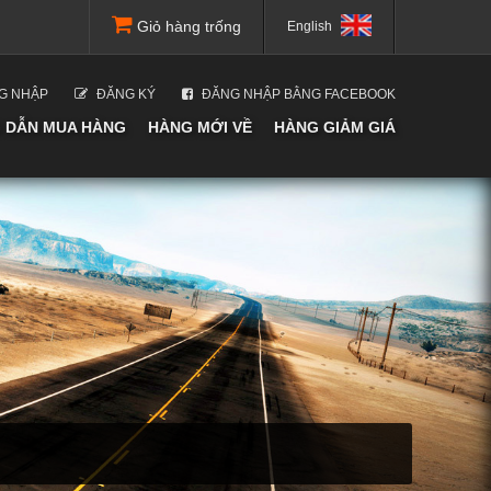
Giỏ hàng trống
English
G NHẬP
ĐĂNG KÝ
ĐĂNG NHẬP BẰNG FACEBOOK
 DẪN MUA HÀNG
HÀNG MỚI VỀ
HÀNG GIẢM GIÁ