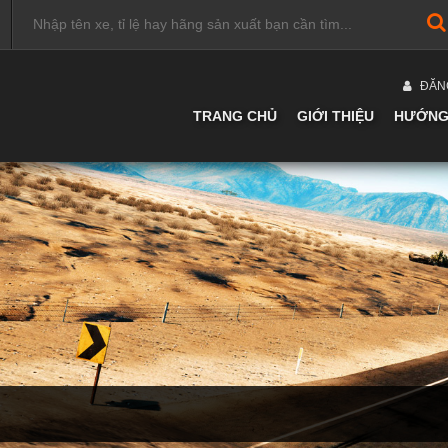
ĐĂN
TRANG CHỦ
GIỚI THIỆU
HƯỚNG