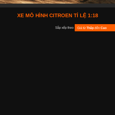
XE MÔ HÌNH CITROEN TỈ LỆ 1:18
Sắp xếp theo
Giá từ
Thấp
đến
Cao