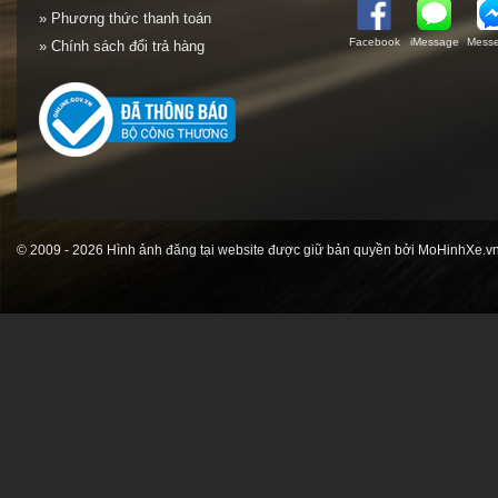
» Phương thức thanh toán
Facebook
iMessage
Messe
» Chính sách đổi trả hàng
© 2009 - 2026 Hình ảnh đăng tại website được giữ bản quyền bởi MoHinhXe.vn 