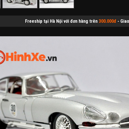
eship tại Hà Nội với đơn hàng trên
300.000đ
- Giao hàng thu tiền tạ