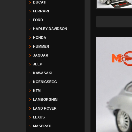
DUCATI
FERRARI
FORD
Fre
HARLEY-DAVIDSON
HONDA
HUMMER
JAGUAR
JEEP
KAWASAKI
KOENIGSEGG
KTM
LAMBORGHINI
LAND ROVER
LEXUS
MASERATI