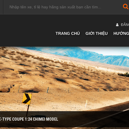
ĐĂN
TRANG CHỦ
GIỚI THIỆU
HƯỚNG
E-TYPE COUPE 1:24 CHIMEI MODEL