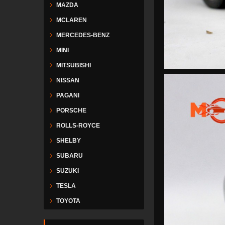
MAZDA
MCLAREN
MERCEDES-BENZ
MINI
MITSUBISHI
NISSAN
PAGANI
PORSCHE
ROLLS-ROYCE
SHELBY
SUBARU
SUZUKI
TESLA
TOYOTA
VESPA