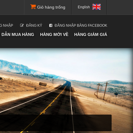
Giỏ hàng trống
English
G NHẬP
ĐĂNG KÝ
ĐĂNG NHẬP BẰNG FACEBOOK
 DẪN MUA HÀNG
HÀNG MỚI VỀ
HÀNG GIẢM GIÁ