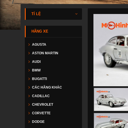
TỈ LỆ
HÃNG XE
AGUSTA
ASTON MARTIN
AUDI
BMW
BUGATTI
CÁC HÃNG KHÁC
CADILLAC
CHEVROLET
CORVETTE
DODGE