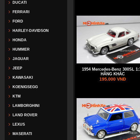
DUCATI
FERRARI
FORD
HARLEY-DAVIDSON
HONDA
HUMMER
JAGUAR
JEEP
1954 Mercedes-Benz 300SL 1:
HÃNG KHÁC
KAWASAKI
195.000 VNĐ
KOENIGSEGG
KTM
LAMBORGHINI
LAND ROVER
LEXUS
MASERATI