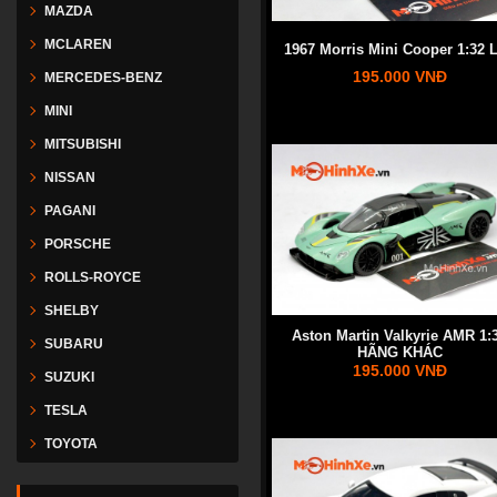
MAZDA
MCLAREN
1967 Morris Mini Cooper 1:32 
195.000 VNĐ
MERCEDES-BENZ
MINI
MITSUBISHI
NISSAN
PAGANI
PORSCHE
ROLLS-ROYCE
SHELBY
Aston Martin Valkyrie AMR 1:
SUBARU
HÃNG KHÁC
195.000 VNĐ
SUZUKI
TESLA
TOYOTA
VESPA