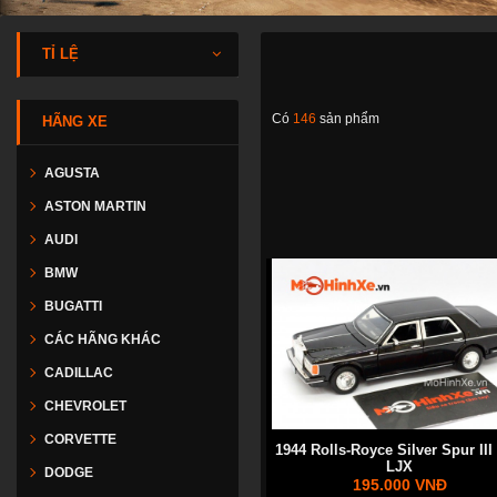
TỈ LỆ
Có
146
sản phẩm
HÃNG XE
AGUSTA
ASTON MARTIN
AUDI
BMW
BUGATTI
CÁC HÃNG KHÁC
CADILLAC
CHEVROLET
CORVETTE
1944 Rolls-Royce Silver Spur III
LJX
DODGE
195.000 VNĐ