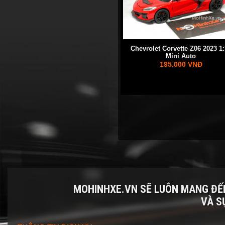
Chevrolet Corvette Z06 2023 1:
Mini Auto
195.000 VNĐ
MOHINHXE.VN SẼ LUÔN MANG Đ
VÀ S