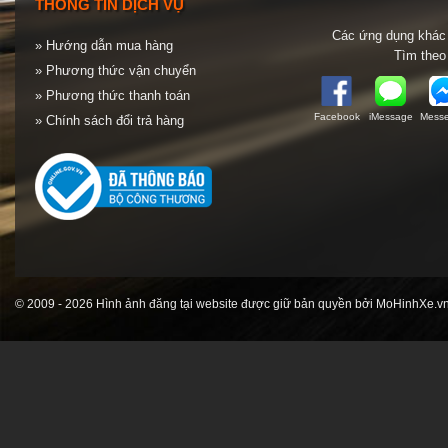
THÔNG TIN DỊCH VỤ
Các ứng dụng khác 
» Hướng dẫn mua hàng
Tìm theo
» Phương thức vận chuyển
» Phương thức thanh toán
Facebook
iMessage
Messe
» Chính sách đổi trả hàng
© 2009 - 2026 Hình ảnh đăng tại website được giữ bản quyền bởi MoHinhXe.vn 