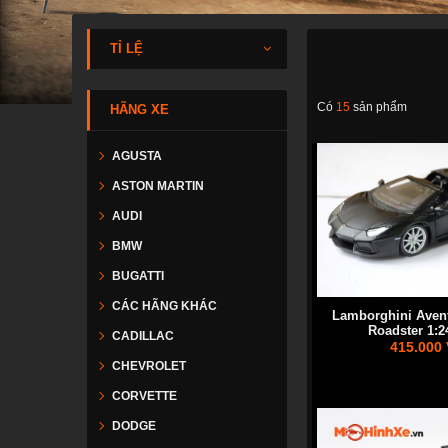
TỈ LỆ
Có
15
sản phẩm
HÃNG XE
AGUSTA
ASTON MARTIN
AUDI
BMW
BUGATTI
CÁC HÃNG KHÁC
Lamborghini Aven
Roadster 1:2
CADILLAC
415.000
CHEVROLET
CORVETTE
DODGE