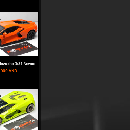
evuelto 1:24 Newao
.000 VNĐ