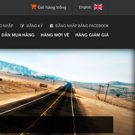
Giỏ hàng trống
English
G NHẬP
ĐĂNG KÝ
ĐĂNG NHẬP BẰNG FACEBOOK
 DẪN MUA HÀNG
HÀNG MỚI VỀ
HÀNG GIẢM GIÁ