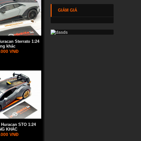
GIẢM GIÁ
racan Sterrato 1:24
ng khác
.000 VNĐ
 Huracan STO 1:24
NG KHÁC
.000 VNĐ