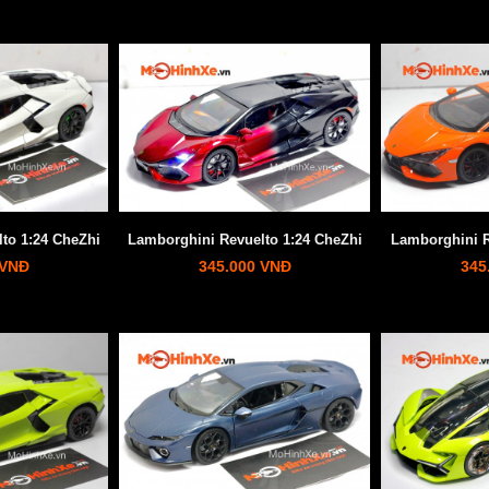
to 1:24 CheZhi
Lamborghini Revuelto 1:24 CheZhi
Lamborghini R
 VNĐ
345.000 VNĐ
345