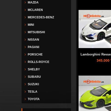
MAZDA
MCLAREN
MERCEDES-BENZ
MINI
MITSUBISHI
NISSAN
PAGANI
Lamborghini Revuel
PORSCHE
345.000
ROLLS-ROYCE
SHELBY
SUBARU
SUZUKI
TESLA
TOYOTA
VESPA