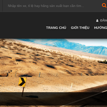
ĐĂN
TRANG CHỦ
GIỚI THIỆU
HƯỚNG