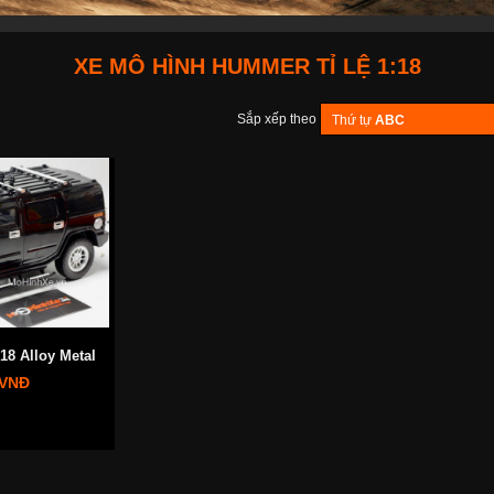
XE MÔ HÌNH HUMMER TỈ LỆ 1:18
Sắp xếp theo
Thứ tự
ABC
8 Alloy Metal
 VNĐ