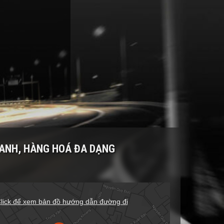
RANH, HÀNG HOÁ ĐA DẠNG
lick để xem bản đồ hướng dẫn đường đi