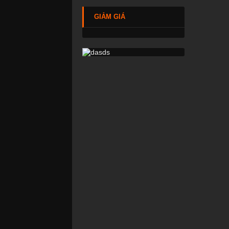
GIẢM GIÁ