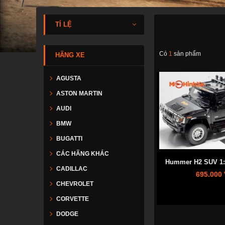
TỈ LỆ
Có
1
sản phẩm
HÃNG XE
AGUSTA
ASTON MARTIN
AUDI
BMW
BUGATTI
CÁC HÃNG KHÁC
Hummer H2 SUV 1:1
CADILLAC
695.000
CHEVROLET
CORVETTE
DODGE