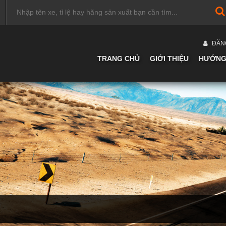
ĐĂN
TRANG CHỦ
GIỚI THIỆU
HƯỚNG