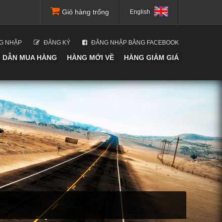
Giỏ hàng trống
English
G NHẬP
ĐĂNG KÝ
ĐĂNG NHẬP BẰNG FACEBOOK
 DẪN MUA HÀNG
HÀNG MỚI VỀ
HÀNG GIẢM GIÁ