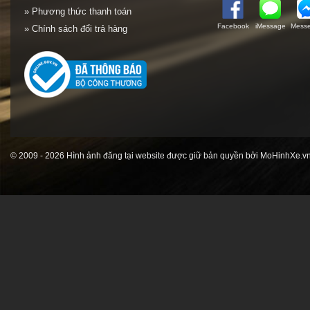
» Phương thức thanh toán
Facebook
iMessage
Messe
» Chính sách đổi trả hàng
© 2009 - 2026 Hình ảnh đăng tại website được giữ bản quyền bởi MoHinhXe.vn 