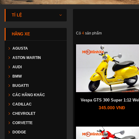
TỈ LỆ
Có
4
sản phẩm
HÃNG XE
AGUSTA
ASTON MARTIN
AUDI
BMW
BUGATTI
CÁC HÃNG KHÁC
Vespa GTS 300 Super 1:12 Wel
CADILLAC
345.000 VNĐ
CHEVROLET
CORVETTE
DODGE