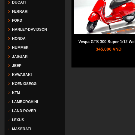
DUCATI
FERRARI
FORD
HARLEY-DAVIDSON
HONDA
Vespa GTS 300 Super 1:12 Wel
HUMMER
345.000 VNĐ
JAGUAR
JEEP
KAWASAKI
KOENIGSEGG
KTM
LAMBORGHINI
LAND ROVER
LEXUS
MASERATI