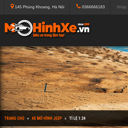
145 Phùng Khoang, Hà Nội
0366666183
TRANG CHỦ
XE MÔ HÌNH JEEP
TỈ LỆ 1:24