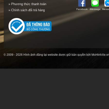
» Phương thức thanh toán
Facebook
iMessage
Messe
» Chính sách đổi trả hàng
© 2009 - 2026 Hình ảnh đăng tại website được giữ bản quyền bởi MoHinhXe.vn 