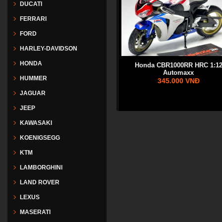
DUCATI
FERRARI
FORD
HARLEY-DAVIDSON
HONDA
Honda CBR1000RR HRC 1:1
Automaxx
HUMMER
345.000 VNĐ
JAGUAR
JEEP
KAWASAKI
KOENIGSEGG
KTM
LAMBORGHINI
LAND ROVER
LEXUS
MASERATI