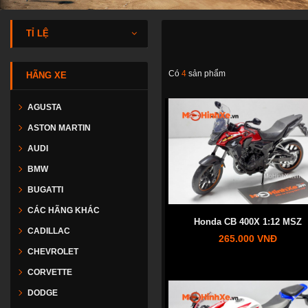
TỈ LỆ
Có
4
sản phẩm
HÃNG XE
AGUSTA
ASTON MARTIN
AUDI
BMW
BUGATTI
CÁC HÃNG KHÁC
Honda CB 400X 1:12 MSZ
CADILLAC
265.000 VNĐ
CHEVROLET
CORVETTE
DODGE