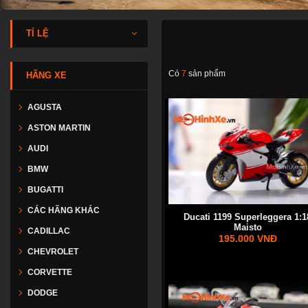
TỈ LỆ
Có
7
sản phẩm
HÃNG XE
AGUSTA
ASTON MARTIN
AUDI
BMW
BUGATTI
CÁC HÃNG KHÁC
Ducati 1199 Superleggera 1:1
Maisto
CADILLAC
195.000 VNĐ
CHEVROLET
CORVETTE
DODGE