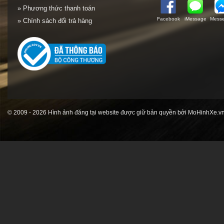
» Phương thức thanh toán
Facebook
iMessage
Messe
» Chính sách đổi trả hàng
© 2009 - 2026 Hình ảnh đăng tại website được giữ bản quyền bởi MoHinhXe.vn 