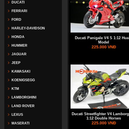
DUCATI
FERRARI
FORD
HARLEY-DAVIDSON
HONDA
Ducati Panigale V4 S 1:12 Hua
Model
HUMMER
225.000 VNĐ
JAGUAR
JEEP
KAWASAKI
KOENIGSEGG
KTM
LAMBORGHINI
LAND ROVER
Ducati Streetfighter V4 Lamborg
LEXUS
1:12 Double Horses
225.000 VNĐ
MASERATI