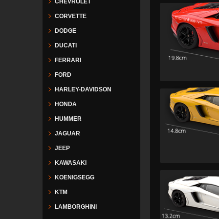
CHEVROLET
CORVETTE
DODGE
DUCATI
FERRARI
FORD
HARLEY-DAVIDSON
HONDA
HUMMER
JAGUAR
JEEP
KAWASAKI
KOENIGSEGG
KTM
LAMBORGHINI