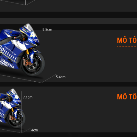
MÔ TÔ 
MÔ TÔ 