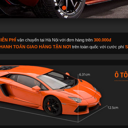
IỄN PHÍ
vận chuyển tại Hà Nội với đơn hàng trên
300.000đ
HANH TOÁN GIAO HÀNG TẬN NƠI
trên toàn quốc với
cước phí
S
Ô TÔ