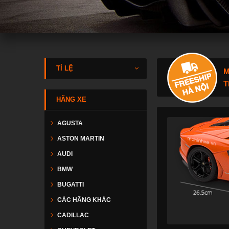
TỈ LỆ
M
T
HÃNG XE
AGUSTA
ASTON MARTIN
AUDI
BMW
BUGATTI
CÁC HÃNG KHÁC
CADILLAC