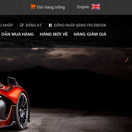
Giỏ hàng trống
English
G NHẬP
ĐĂNG KÝ
ĐĂNG NHẬP BẰNG FACEBOOK
 DẪN MUA HÀNG
HÀNG MỚI VỀ
HÀNG GIẢM GIÁ