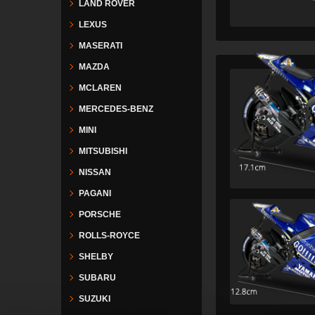
LAND ROVER
LEXUS
MASERATI
MAZDA
MCLAREN
MERCEDES-BENZ
MINI
MITSUBISHI
NISSAN
PAGANI
PORSCHE
ROLLS-ROYCE
SHELBY
SUBARU
SUZUKI