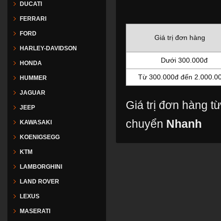
DUCATI
FERRARI
FORD
Giá trị đơn hàng
HARLEY-DAVIDSON
Dưới 300.000đ
HONDA
Từ 300.000đ đến 2.000.0
HUMMER
JAGUAR
Giá trị đơn hàng t
JEEP
chuyển
Nhanh
KAWASAKI
KOENIGSEGG
KTM
LAMBORGHINI
LAND ROVER
LEXUS
MASERATI