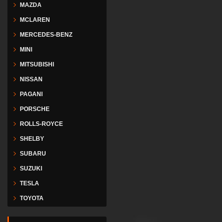
MAZDA
MCLAREN
MERCEDES-BENZ
MINI
MITSUBISHI
NISSAN
PAGANI
PORSCHE
ROLLS-ROYCE
SHELBY
SUBARU
SUZUKI
TESLA
TOYOTA
VESPA