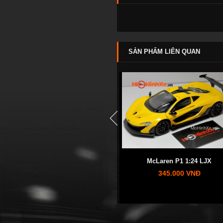
SẢN PHẨM LIÊN QUAN
prev
Porsche 918 Spyder 1:24 Welly
McLaren P1 1:24 LJX
415.000 VNĐ
345.000 VNĐ