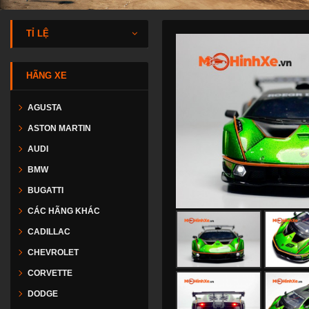
TỈ LỆ
HÃNG XE
AGUSTA
ASTON MARTIN
AUDI
BMW
BUGATTI
CÁC HÃNG KHÁC
CADILLAC
CHEVROLET
CORVETTE
DODGE