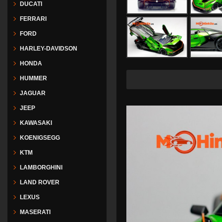
DUCATI
FERRARI
FORD
HARLEY-DAVIDSON
HONDA
Freeship tại
HUMMER
JAGUAR
JEEP
KAWASAKI
KOENIGSEGG
KTM
LAMBORGHINI
LAND ROVER
LEXUS
MASERATI