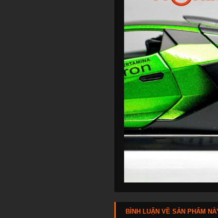
BÌNH LUẬN VỀ SẢN PHẨM NÀ