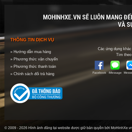
MOHINHXE.VN SẼ LUÔN MANG Đ
VÀ S
THÔNG TIN DỊCH VỤ
Các ứng dụng khác 
» Hướng dẫn mua hàng
Tìm theo
» Phương thức vận chuyển
» Phương thức thanh toán
Facebook
iMessage
Messe
» Chính sách đổi trả hàng
© 2009 - 2026 Hình ảnh đăng tại website được giữ bản quyền bởi MoHinhXe.vn 