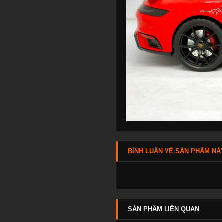
BÌNH LUẬN VỀ SẢN PHẨM NÀ
SẢN PHẨM LIÊN QUAN