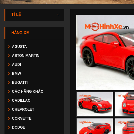
TỈ LỆ
HÃNG XE
AGUSTA
ASTON MARTIN
AUDI
BMW
BUGATTI
CÁC HÃNG KHÁC
CADILLAC
CHEVROLET
CORVETTE
DODGE