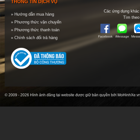
THÔNG TIN DỊCH VỤ
Các ứng dụng khác 
» Hướng dẫn mua hàng
Tìm theo
» Phương thức vận chuyển
» Phương thức thanh toán
Facebook
iMessage
Messe
» Chính sách đổi trả hàng
© 2009 - 2026 Hình ảnh đăng tại website được giữ bản quyền bởi MoHinhXe.vn 