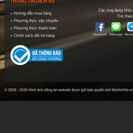
THÔNG TIN DỊCH VỤ
Các ứng dụng khác 
» Hướng dẫn mua hàng
Tìm theo
» Phương thức vận chuyển
» Phương thức thanh toán
Facebook
iMessage
Messe
» Chính sách đổi trả hàng
© 2009 - 2026 Hình ảnh đăng tại website được giữ bản quyền bởi MoHinhXe.vn 