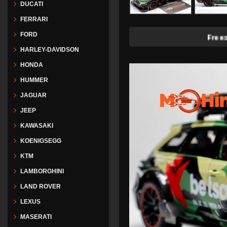
DUCATI
FERRARI
FORD
Freeship tại Hà 
HARLEY-DAVIDSON
HONDA
HUMMER
JAGUAR
JEEP
KAWASAKI
KOENIGSEGG
KTM
LAMBORGHINI
LAND ROVER
LEXUS
MASERATI