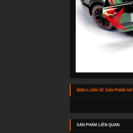
BÌNH LUẬN VỀ SẢN PHẨM NÀ
SẢN PHẨM LIÊN QUAN