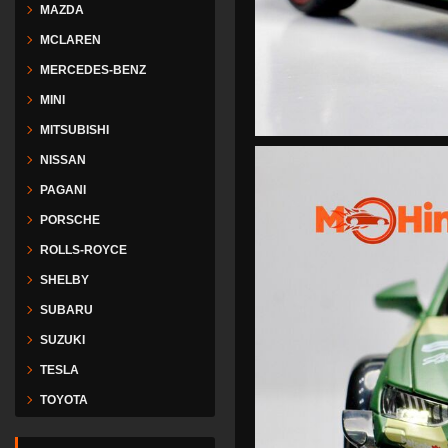
MAZDA
MCLAREN
MERCEDES-BENZ
MINI
MITSUBISHI
NISSAN
PAGANI
PORSCHE
ROLLS-ROYCE
SHELBY
SUBARU
SUZUKI
TESLA
TOYOTA
VESPA