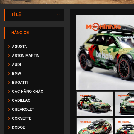
TỈ LỆ
HÃNG XE
AGUSTA
ASTON MARTIN
AUDI
BMW
BUGATTI
CÁC HÃNG KHÁC
CADILLAC
CHEVROLET
CORVETTE
DODGE