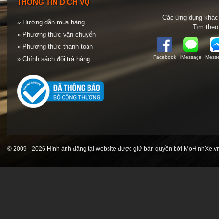
THÔNG TIN DỊCH VỤ
Các ứng dụng khác 
» Hướng dẫn mua hàng
Tìm theo
» Phương thức vận chuyển
» Phương thức thanh toán
Facebook
iMessage
Messe
» Chính sách đổi trả hàng
© 2009 - 2026 Hình ảnh đăng tại website được giữ bản quyền bởi MoHinhXe.vn 