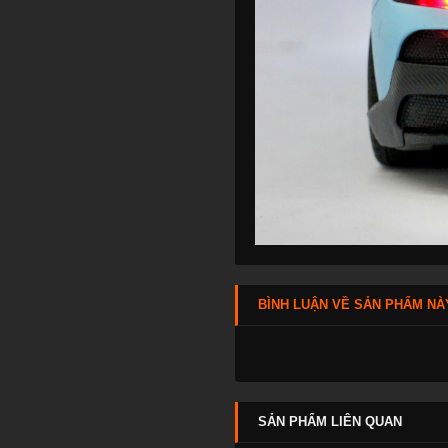
BÌNH LUẬN VỀ SẢN PHẨM NÀ
SẢN PHẨM LIÊN QUAN