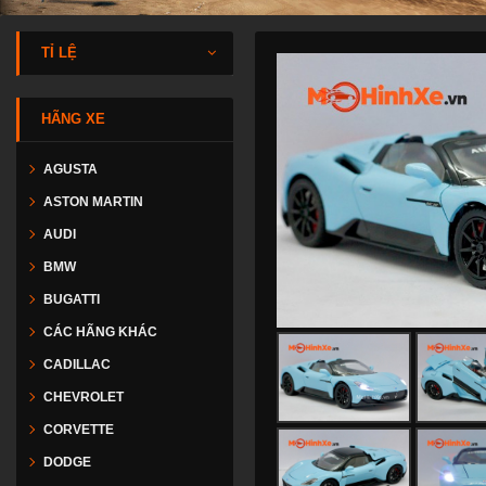
TỈ LỆ
HÃNG XE
AGUSTA
ASTON MARTIN
AUDI
BMW
BUGATTI
CÁC HÃNG KHÁC
CADILLAC
CHEVROLET
CORVETTE
DODGE