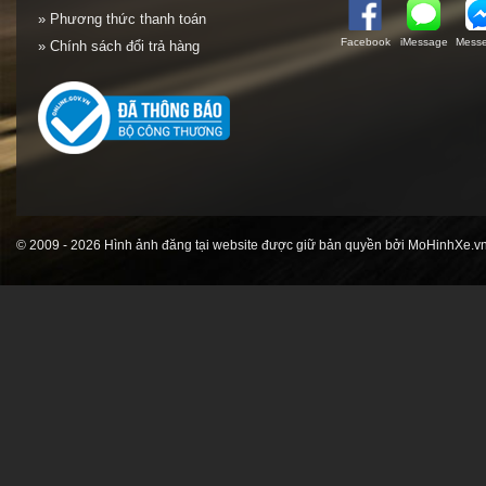
» Phương thức thanh toán
Facebook
iMessage
Messe
» Chính sách đổi trả hàng
© 2009 - 2026 Hình ảnh đăng tại website được giữ bản quyền bởi MoHinhXe.vn 