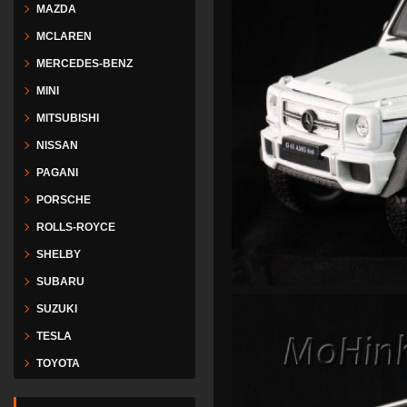
MAZDA
MCLAREN
MERCEDES-BENZ
MINI
MITSUBISHI
NISSAN
PAGANI
PORSCHE
ROLLS-ROYCE
SHELBY
SUBARU
SUZUKI
TESLA
TOYOTA
VESPA