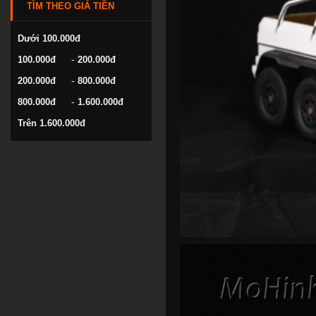
TÌM THEO GIÁ TIỀN
VOLKSWAGEN
YAMAHA
Dưới 100.000đ
-
100.000đ
200.000đ
-
200.000đ
800.000đ
-
800.000đ
1.600.000đ
Trên 1.600.000đ