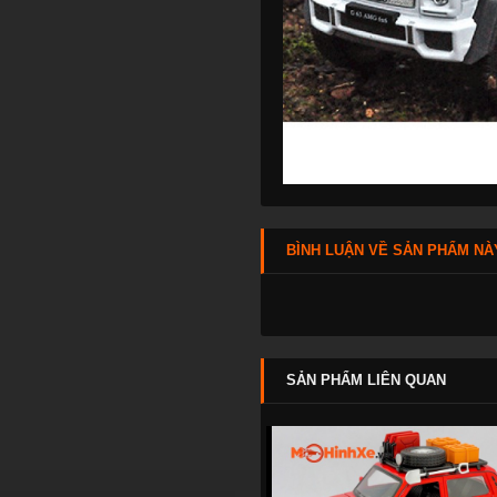
BÌNH LUẬN VỀ SẢN PHẨM NÀ
SẢN PHẨM LIÊN QUAN