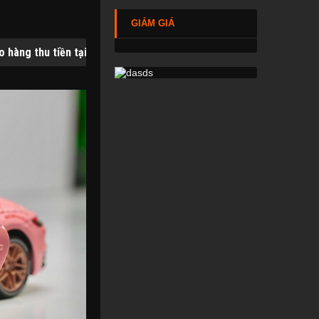
GIẢM GIÁ
nhà (COD) trên toàn quốc