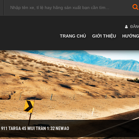
ĐĂN
TRANG CHỦ
GIỚI THIỆU
HƯỚNG
 911 TARGA 4S MUI TRẦN 1:32 NEWAO