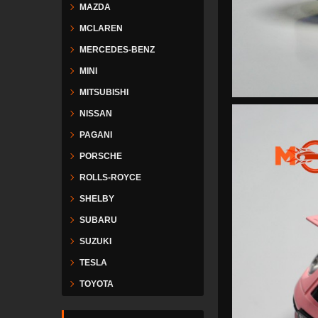
MAZDA
MCLAREN
MERCEDES-BENZ
MINI
MITSUBISHI
NISSAN
PAGANI
PORSCHE
ROLLS-ROYCE
SHELBY
SUBARU
SUZUKI
TESLA
TOYOTA
VESPA