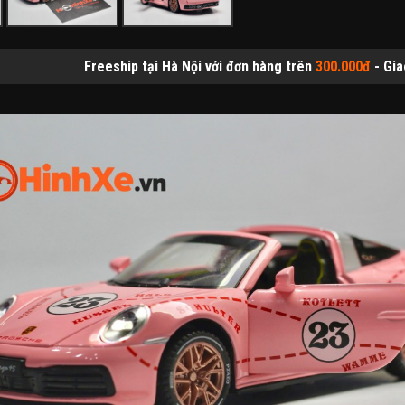
ip tại Hà Nội với đơn hàng trên
300.000đ
- Giao hàng thu tiền tại 