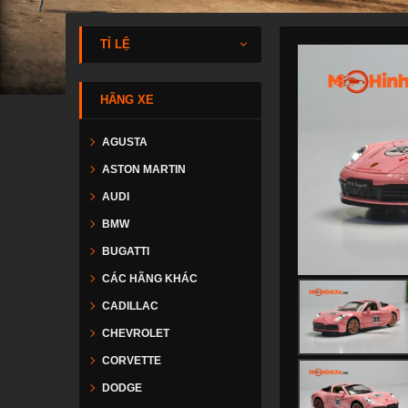
TỈ LỆ
HÃNG XE
AGUSTA
ASTON MARTIN
AUDI
BMW
BUGATTI
CÁC HÃNG KHÁC
CADILLAC
CHEVROLET
CORVETTE
DODGE