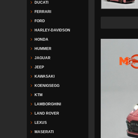
DUCATI
FERRARI
FORD
Freesh
HARLEY-DAVIDSON
HONDA
HUMMER
JAGUAR
JEEP
KAWASAKI
KOENIGSEGG
KTM
LAMBORGHINI
LAND ROVER
LEXUS
MASERATI