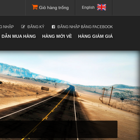
Giỏ hàng trống
English
G NHẬP
ĐĂNG KÝ
ĐĂNG NHẬP BẰNG FACEBOOK
 DẪN MUA HÀNG
HÀNG MỚI VỀ
HÀNG GIẢM GIÁ