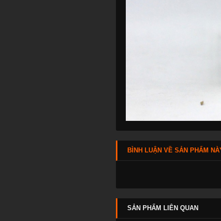
BÌNH LUẬN VỀ SẢN PHẨM NÀ
SẢN PHẨM LIÊN QUAN