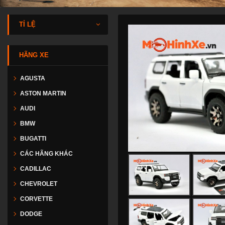
TỈ LỆ
HÃNG XE
AGUSTA
ASTON MARTIN
AUDI
BMW
BUGATTI
CÁC HÃNG KHÁC
CADILLAC
CHEVROLET
CORVETTE
DODGE