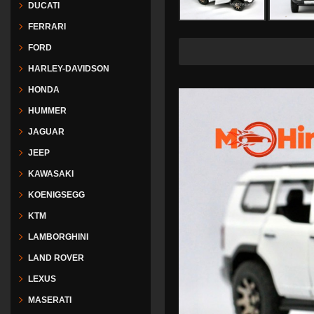
DUCATI
FERRARI
FORD
Freeship tạ
HARLEY-DAVIDSON
HONDA
HUMMER
JAGUAR
JEEP
KAWASAKI
KOENIGSEGG
KTM
LAMBORGHINI
LAND ROVER
LEXUS
MASERATI