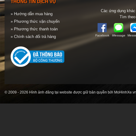
THÔNG TIN DỊCH VỤ
Các ứng dụng khác 
» Hướng dẫn mua hàng
Tìm theo
» Phương thức vận chuyển
» Phương thức thanh toán
Facebook
iMessage
Messe
» Chính sách đổi trả hàng
© 2009 - 2026 Hình ảnh đăng tại website được giữ bản quyền bởi MoHinhXe.vn 