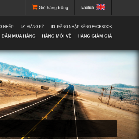
Giỏ hàng trống
English
G NHẬP
ĐĂNG KÝ
ĐĂNG NHẬP BẰNG FACEBOOK
 DẪN MUA HÀNG
HÀNG MỚI VỀ
HÀNG GIẢM GIÁ