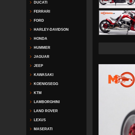
DUCATI
FERRARI
FORD
HARLEY-DAVIDSON
HONDA
Freeship tạ
HUMMER
JAGUAR
JEEP
KAWASAKI
KOENIGSEGG
KTM
LAMBORGHINI
LAND ROVER
LEXUS
MASERATI