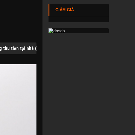
GIẢM GIÁ
OD) trên toàn quốc