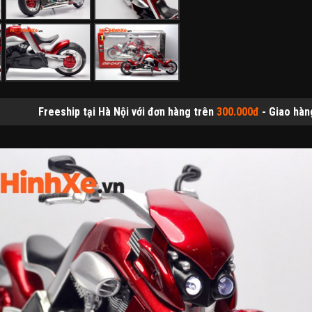
i Hà Nội với đơn hàng trên
300.000đ
- Giao hàng thu tiền tại nhà (C