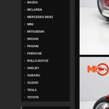
MAZDA
MCLAREN
MERCEDES-BENZ
MINI
MITSUBISHI
NISSAN
PAGANI
PORSCHE
ROLLS-ROYCE
SHELBY
SUBARU
SUZUKI
TESLA
TOYOTA
VESPA