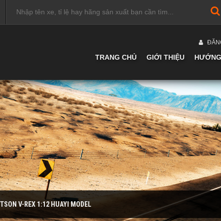
ĐĂN
TRANG CHỦ
GIỚI THIỆU
HƯỚNG
TSON V-REX 1:12 HUAYI MODEL