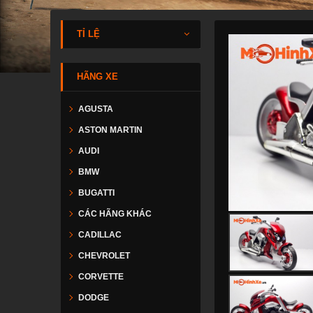
TỈ LỆ
HÃNG XE
AGUSTA
ASTON MARTIN
AUDI
BMW
BUGATTI
CÁC HÃNG KHÁC
CADILLAC
CHEVROLET
CORVETTE
DODGE