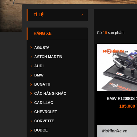
TỈ LỆ
Có
16
sản phẩm
HÃNG XE
AGUSTA
ASTON MARTIN
AUDI
BMW
BUGATTI
CÁC HÃNG KHÁC
BMW R1200GS 1
CADILLAC
185.000
CHEVROLET
CORVETTE
DODGE