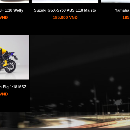
F 1:18 Welly
Suzuki GSX-S750 ABS 1:18 Maisto
Yamaha 
 VNĐ
185.000 VNĐ
185
 Fig 1:18 MSZ
 VNĐ