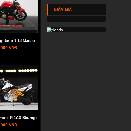
GIẢM GIÁ
ighter S 1:18 Maisto
.000 VNĐ
moto R 1:18 Bburago
.000 VNĐ