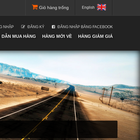
Giỏ hàng trống
English
G NHẬP
ĐĂNG KÝ
ĐĂNG NHẬP BẰNG FACEBOOK
 DẪN MUA HÀNG
HÀNG MỚI VỀ
HÀNG GIẢM GIÁ