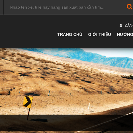
ĐĂN
TRANG CHỦ
GIỚI THIỆU
HƯỚNG