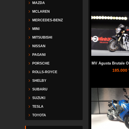
MAZDA
MCLAREN
MERCEDES-BENZ
MINI
MITSUBISHI
NISSAN
PAGANI
MV Agusta Brutale O
PORSCHE
185.000
ROLLS-ROYCE
SHELBY
SUBARU
SUZUKI
TESLA
TOYOTA
VESPA