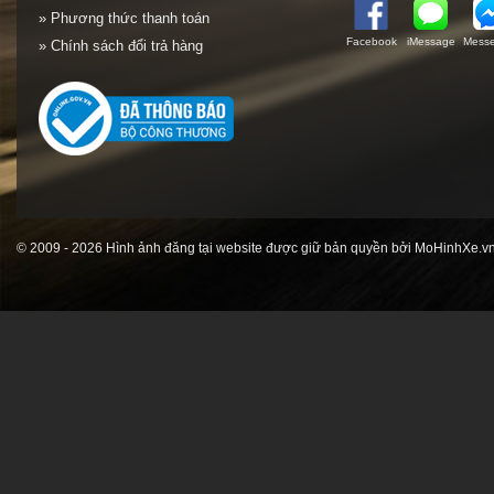
» Phương thức thanh toán
Facebook
iMessage
Messe
» Chính sách đổi trả hàng
© 2009 - 2026 Hình ảnh đăng tại website được giữ bản quyền bởi MoHinhXe.vn 